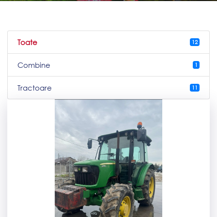
Toate
12
Combine
1
Tractoare
11