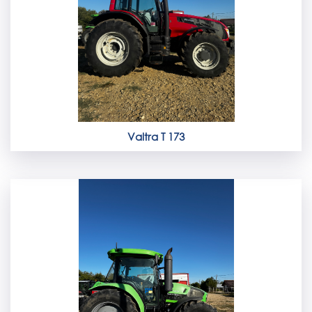
Valtra T 173