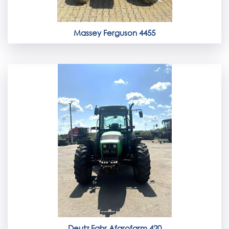
Massey Ferguson 4455
Deutz Fahr Afgrofarm 420