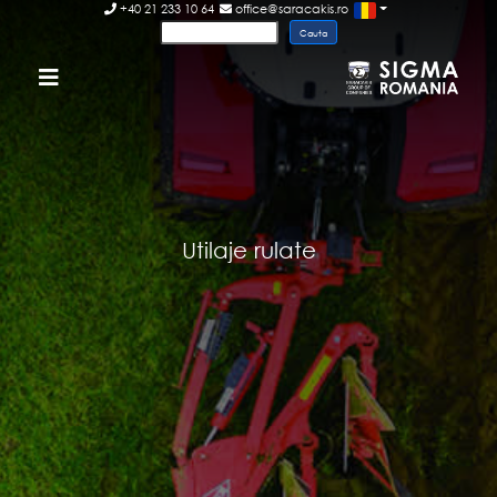
+40 21 233 10 64
office@saracakis.ro
Utilaje rulate