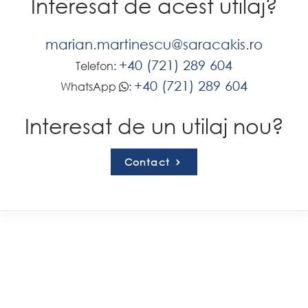
Interesat de acest utilaj?
marian.martinescu@saracakis.ro
+40 (721) 289 604
Telefon:
+40 (721) 289 604
WhatsApp
:
Interesat de un utilaj nou?
Contact