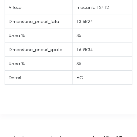
Viteze
mecanic 12+12
Dimensiune_pneuri_fata
13.6R24
Uzura %
35
Dimensiune_pneuri_spate
16.9R34
Uzura %
35
Dotari
AC