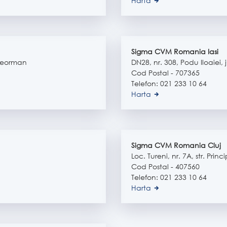
Harta
Sigma CVM Romania Iasi
Teleorman
DN28, nr. 308, Podu Iloaiei, j
Cod Postal - 707365
Telefon: 021 233 10 64
Harta
Sigma CVM Romania Cluj
Loc. Tureni, nr. 7A, str. Prin
Cod Postal - 407560
Telefon: 021 233 10 64
Harta