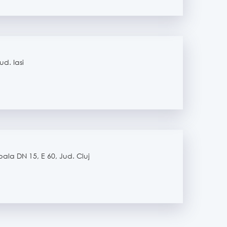
ud. Iasi
cipala DN 15, E 60, Jud. Cluj