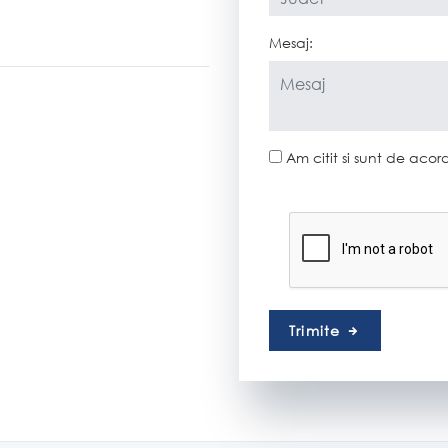
Mesaj:
Am citit si sunt de aco
Trimite