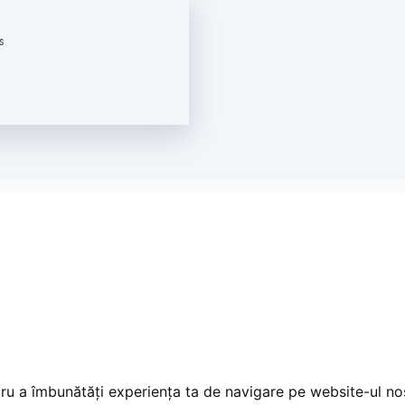
s
tru a îmbunătăți experiența ta de navigare pe website-ul nos