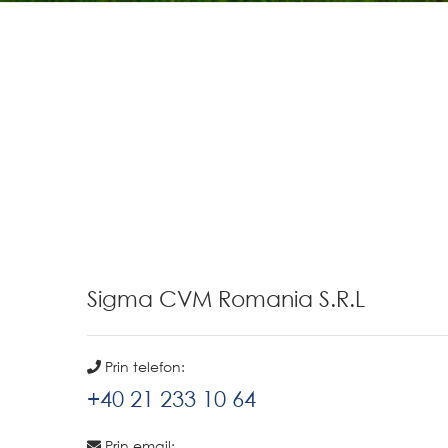
Sigma CVM Romania S.R.L
Prin telefon:
+40 21 233 10 64
Prin email: