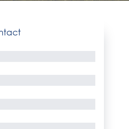
ntact