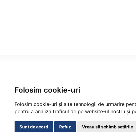
Folosim cookie-uri
Folosim cookie-uri și alte tehnologii de urmărire pen
pentru a analiza traficul de pe website-ul nostru și pe
Sunt de acord
Refuz
Vreau să schimb setările