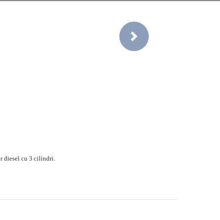
Next
diesel cu 3 cilindri.