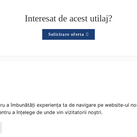
Interesat de acest utilaj?
Solicitare oferta
tru a îmbunătăți experiența ta de navigare pe website-ul nos
ntru a înțelege de unde vin vizitatorii noștri.