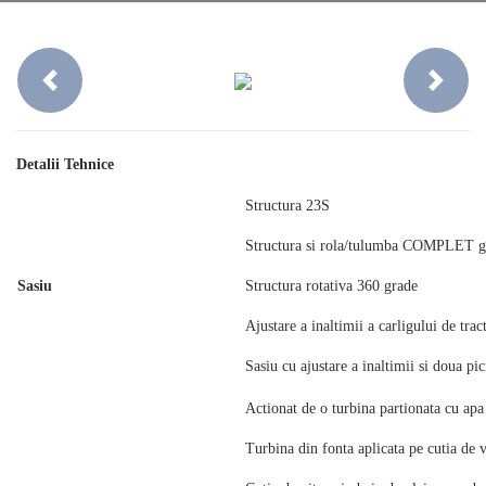
Previous
Next
Detalii Tehnice
Structura 23S
Structura si rola/tulumba COMPLET ga
Sasiu
Structura rotativa 360 grade
Ajustare a inaltimii a carligului de trac
Sasiu cu ajustare a inaltimii si doua pic
Actionat de o turbina partionata cu apa
Turbina din fonta aplicata pe cutia de v