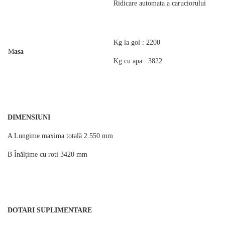
Ridicare automata a caruciorului
Kg la gol : 2200
M
asa
Kg cu apa : 3822
DIMENSIUNI
A Lungime maxima totală 2.550 mm
B Înălțime cu roti 3420 mm
DOTARI SUPLIMENTARE