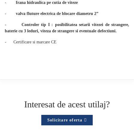
-
frana hidraulica pe cutia de viteze
-
valva fluture electrica de blocare diametru 2”
-
Controler tip I : posibilitatea setarii vitezei de strangere,
baterie cu 3 leduri, viteza de strangere si eventuale defectiuni.
- Certificare si marcare CE
Interesat de acest utilaj?
Solicitare oferta