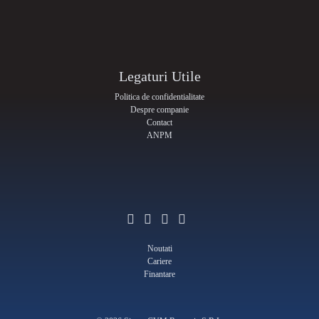
Legaturi Utile
Politica de confidentialitate
Despre companie
Contact
ANPM
Noutati
Cariere
Finantare