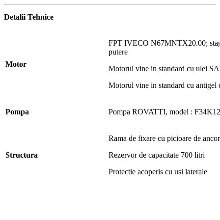
Detalii Tehnice
FPT IVECO N67MNTX20.00; stage 3
putere
Motor
Motorul vine in standard cu ulei 
Motorul vine in standard cu antigel 
Pompa
Pompa ROVATTI, model : F34K125/2
Rama de fixare cu picioare de ancor
Structura
Rezervor de capacitate 700 litri
Protectie acoperis cu usi laterale