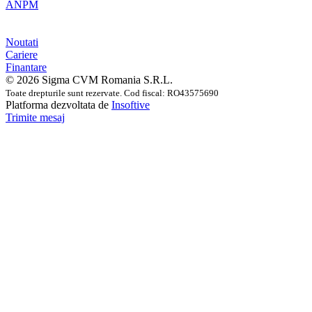
ANPM
Noutati
Cariere
Finantare
© 2026 Sigma CVM Romania S.R.L.
Toate drepturile sunt rezervate. Cod fiscal: RO43575690
Platforma dezvoltata de
Insoftive
Trimite mesaj