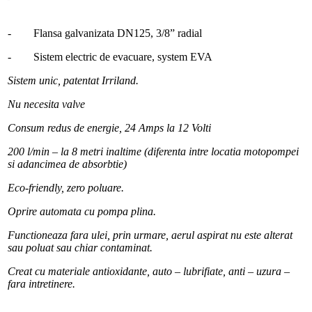
- Flansa galvanizata DN125, 3/8” radial
- Sistem electric de evacuare, system EVA
Sistem unic, patentat Irriland.
Nu necesita valve
Consum redus de energie, 24 Amps la 12 Volti
200 l/min – la 8 metri inaltime (diferenta intre locatia motopompei
si adancimea de absorbtie)
Eco-friendly, zero poluare.
Oprire automata cu pompa plina.
Functioneaza fara ulei, prin urmare, aerul aspirat nu este alterat
sau poluat sau chiar contaminat.
Creat cu materiale antioxidante, auto – lubrifiate, anti – uzura –
fara intretinere.