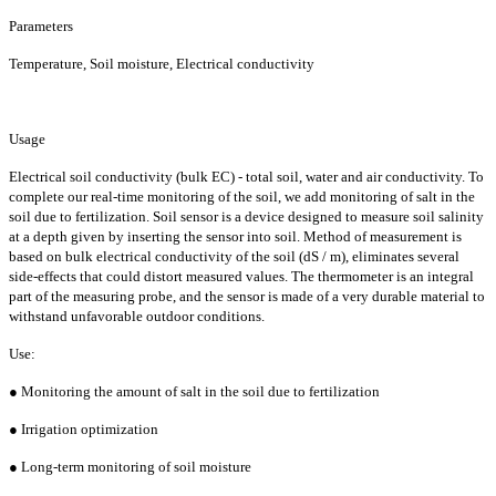
Parameters
Temperature, Soil moisture, Electrical conductivity
Usage
Electrical soil conductivity (bulk EC) - total soil, water and air conductivity. To
complete our real-time monitoring of the soil, we add monitoring of salt in the
soil due to fertilization. Soil sensor is a device designed to measure soil salinity
at a depth given by inserting the sensor into soil. Method of measurement is
based on bulk electrical conductivity of the soil (dS / m), eliminates several
side-effects that could distort measured values. The thermometer is an integral
part of the measuring probe, and the sensor is made of a very durable material to
withstand unfavorable outdoor conditions.
Use:
● Monitoring the amount of salt in the soil due to fertilization
● Irrigation optimization
● Long-term monitoring of soil moisture