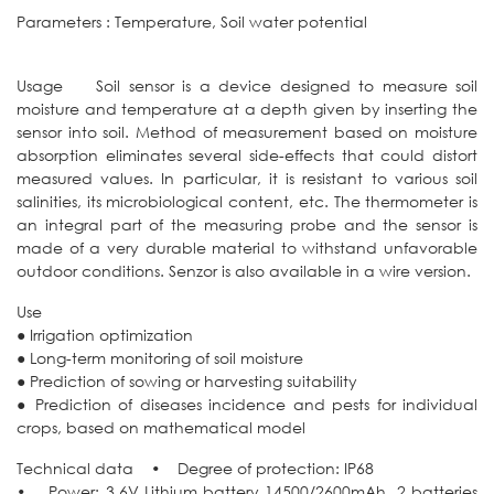
Parameters : Temperature, Soil water potential
Usage Soil sensor is a device designed to measure soil
moisture and temperature at a depth given by inserting the
sensor into soil. Method of measurement based on moisture
absorption eliminates several side-effects that could distort
measured values. In particular, it is resistant to various soil
salinities, its microbiological content, etc. The thermometer is
an integral part of the measuring probe and the sensor is
made of a very durable material to withstand unfavorable
outdoor conditions. Senzor is also available in a wire version.
Use
● Irrigation optimization
● Long-term monitoring of soil moisture
● Prediction of sowing or harvesting suitability
● Prediction of diseases incidence and pests for individual
crops, based on mathematical model
Technical data • Degree of protection: IP68
• Power: 3.6V Lithium battery 14500/2600mAh, 2 batteries