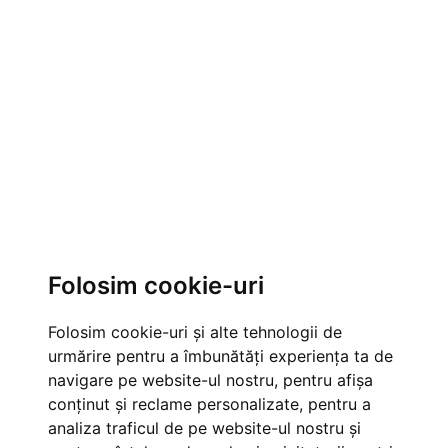
Folosim cookie-uri
Folosim cookie-uri și alte tehnologii de
urmărire pentru a îmbunătăți experiența ta de
navigare pe website-ul nostru, pentru afișa
conținut și reclame personalizate, pentru a
analiza traficul de pe website-ul nostru și