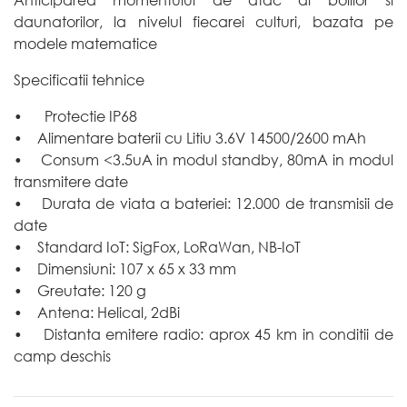
daunatorilor, la nivelul fiecarei culturi, bazata pe
modele matematice
Specificatii tehnice
• Protectie IP68
• Alimentare baterii cu Litiu 3.6V 14500/2600 mAh
• Consum <3.5uA in modul standby, 80mA in modul
transmitere date
• Durata de viata a bateriei: 12.000 de transmisii de
date
• Standard IoT: SigFox, LoRaWan, NB-IoT
• Dimensiuni: 107 x 65 x 33 mm
• Greutate: 120 g
• Antena: Helical, 2dBi
• Distanta emitere radio: aprox 45 km in conditii de
camp deschis