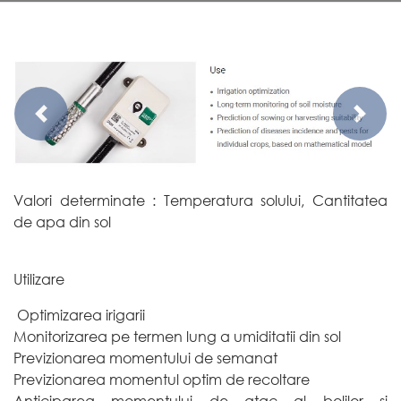
Previous
Next
Valori determinate : Temperatura solului, Cantitatea
de apa din sol
Utilizare
Optimizarea irigarii
Monitorizarea pe termen lung a umiditatii din sol
Previzionarea momentului de semanat
Previzionarea momentul optim de recoltare
Anticiparea momentului de atac al bolilor si