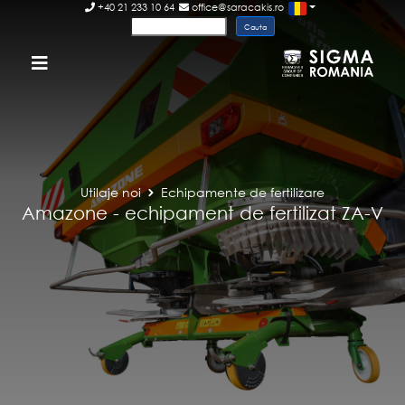
+40 21 233 10 64
office@saracakis.ro
Utilaje noi
Echipamente de fertilizare
Amazone - echipament de fertilizat ZA-V