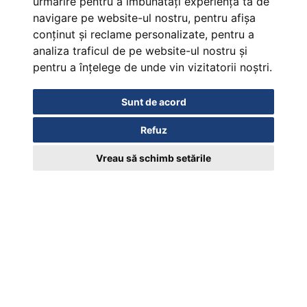
urmărire pentru a îmbunătăți experiența ta de
navigare pe website-ul nostru, pentru afișa
conținut și reclame personalizate, pentru a
analiza traficul de pe website-ul nostru și
pentru a înțelege de unde vin vizitatorii noștri.
Sunt de acord
Refuz
Vreau să schimb setările
Certificat de inregistrare marca EUIPO 018952329/19.03.2024